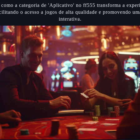
como a categoria de 'Aplicativo' no ff555 transforma a exper
acilitando o acesso a jogos de alta qualidade e promovendo u
interativa.