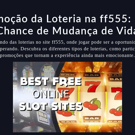
oção da Loteria na ff555
Chance de Mudança de Vid
do das loterias no site ff555, onde jogar pode ser a oportun
perando. Descubra os diferentes tipos de loterias, como partic
promoções que tornam a experiência ainda mais emocionante.