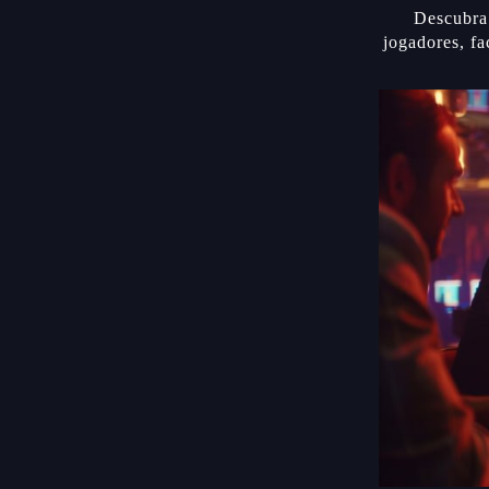
Descubra 
jogadores, f