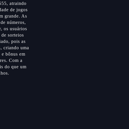
555, atraindo
dade de jogos
em grande. As
a de números,
, os usuários
 de sorteios
iado, pois as
s, criando uma
s e bônus em
ores. Com a
ais do que um
nhos.