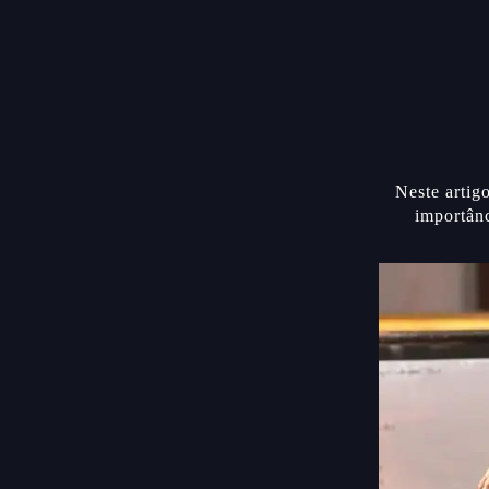
Neste artig
importânc