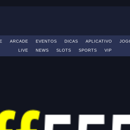
E
ARCADE
EVENTOS
DICAS
APLICATIVO
JOG
LIVE
NEWS
SLOTS
SPORTS
VIP