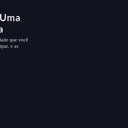
: Uma
a
idade que você
ipar, e as