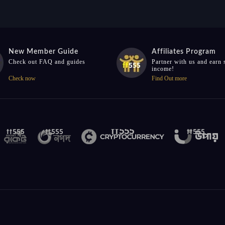
New Member Guide
Affiliates Program
Check out FAQ and guides
Partner with us and earn
income!
Check now
Find Out more