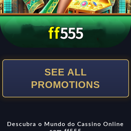
SEE ALL
PROMOTIONS
Descubra o Mundo do Cassino Online