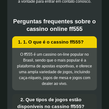
à vontade para entrar em contato conosco.
Perguntas frequentes sobre o
cassino online ff555
1. 1. O que é o cassino ff555?
O ff555 é um cassino on-line popular no
Brasil, sendo que o mais popular é a
plataforma de apostas esportivas, e oferece
uma ampla variedade de jogos, incluindo
caça-níqueis, jogos de mesa e jogos com
dealer ao vivo.
2. Que tipos de jogos estão
disponíveis no cassino ff555?