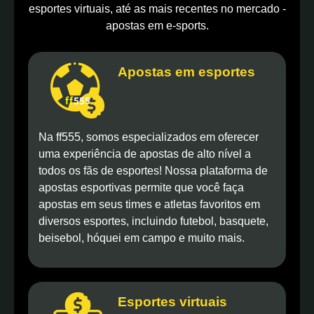
esportes virtuais, até as mais recentes no mercado -
apostas em e-sports.
Apostas em esportes
Na ff555, somos especializados em oferecer
uma experiência de apostas de alto nível a
todos os fãs de esportes! Nossa plataforma de
apostas esportivas permite que você faça
apostas em seus times e atletas favoritos em
diversos esportes, incluindo futebol, basquete,
beisebol, hóquei em campo e muito mais.
Esportes virtuais