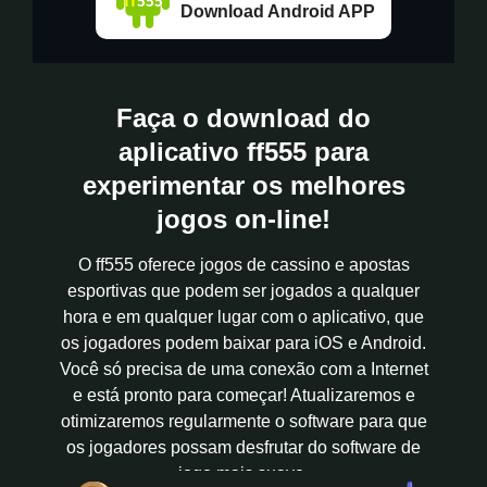
Download Android APP
Faça o download do
aplicativo ff555 para
experimentar os melhores
jogos on-line!
O ff555 oferece jogos de cassino e apostas
esportivas que podem ser jogados a qualquer
hora e em qualquer lugar com o aplicativo, que
os jogadores podem baixar para iOS e Android.
Você só precisa de uma conexão com a Internet
e está pronto para começar! Atualizaremos e
otimizaremos regularmente o software para que
os jogadores possam desfrutar do software de
jogo mais suave.