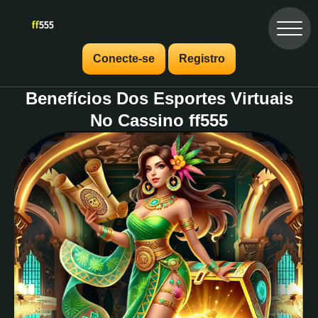
Conecte-se
Registro
Benefícios Dos Esportes Virtuais
No Cassino ff555